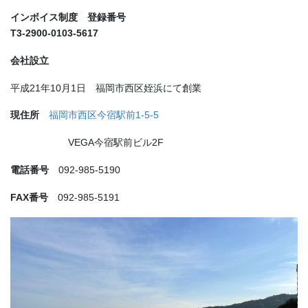
インボイス制度 登録番号
T3-2900-0103-5617
会社設立
平成21年10月1日 福岡市西区姪浜にて創業
現住所
福岡市西区今宿駅前1-5-5
VEGA今宿駅前ビル2F
電話番号
092-985-5190
FAX番号
092-985-5191